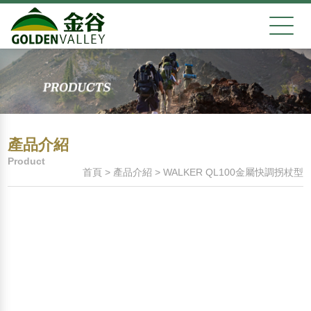
產品介紹
Product
首頁
>
產品介紹
>
WALKER QL100金屬快調拐杖型