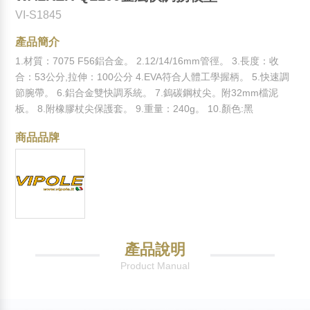
VI-S1845
產品簡介
1.材質：7075 F56鋁合金。 2.12/14/16mm管徑。 3.長度：收
合：53公分,拉伸：100公分 4.EVA符合人體工學握柄。 5.快速調
節腕帶。 6.鋁合金雙快調系統。 7.鎢碳鋼杖尖。附32mm檔泥
板。 8.附橡膠杖尖保護套。 9.重量：240g。 10.顏色:黑
商品品牌
產品說明
Product Manual