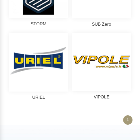
STORM
SUB Zero
VIPOLE
URIEL
1