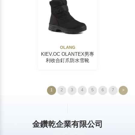
OLANG
KIEV.OC OLANTEX男專
利收合釘爪防水雪靴
1
2
3
4
5
6
7
>
金鑽乾企業有限公司