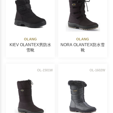
背包
旅行背包
旅行配件
RFID 防盜系列
OLANG
OLANG
KIEV OLANTEX男防水
NORA OLANTEX防水雪
睡袋
雪靴
靴
機能性內著
COOLMAX排汗襪
OL-1501W
OL-1602W
美麗諾羊毛襪
滑雪襪
登山襪
童襪