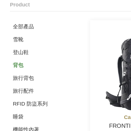
Product
全部產品
雪靴
登山鞋
背包
旅行背包
旅行配件
RFID 防盜系列
睡袋
Ca
FRONT
機能性內著