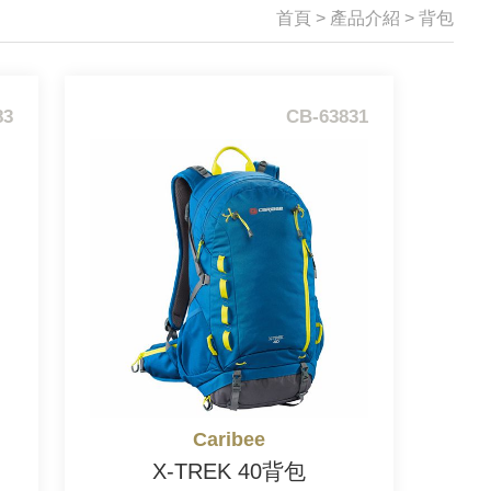
首頁
>
產品介紹
>
背包
83
CB-63831
Caribee
X-TREK 40背包