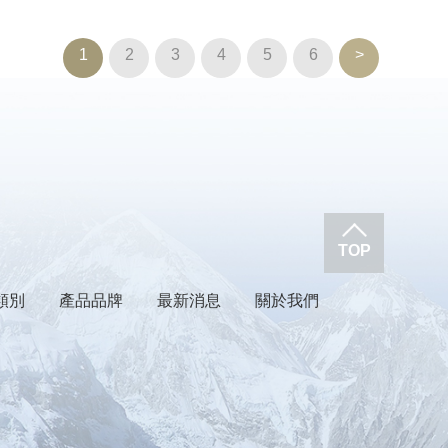
1
2
3
4
5
6
>
TOP
類別
產品品牌
最新消息
關於我們