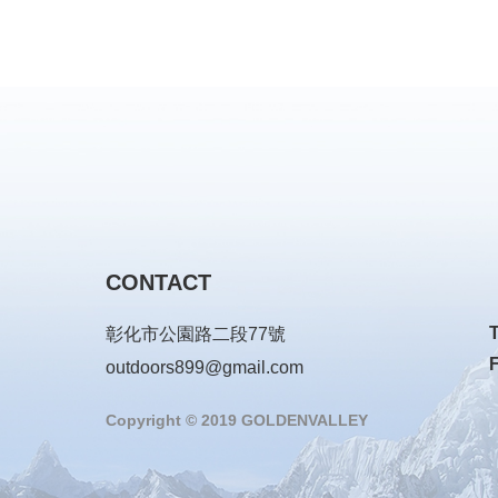
CONTACT
彰化市公園路二段77號
outdoors899@gmail.com
Copyright © 2019 GOLDENVALLEY