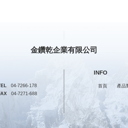
金鑽乾企業有限公司
INFO
TEL
04-7266-178
首頁
產品
FAX
04-7271-688