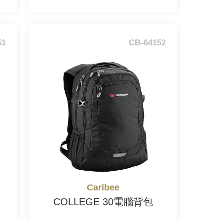
51
CB-64152
Caribee
COLLEGE 30電腦背包