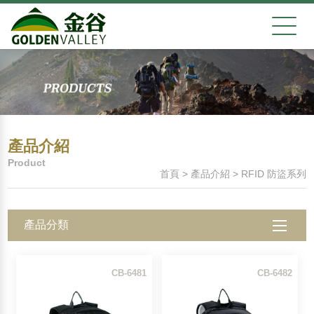
產品介紹
Product
首頁
>
產品介紹
>
RFID 防盜系列
產品分類
全部產品
CB-6481
CB-6482
雪靴
登山鞋