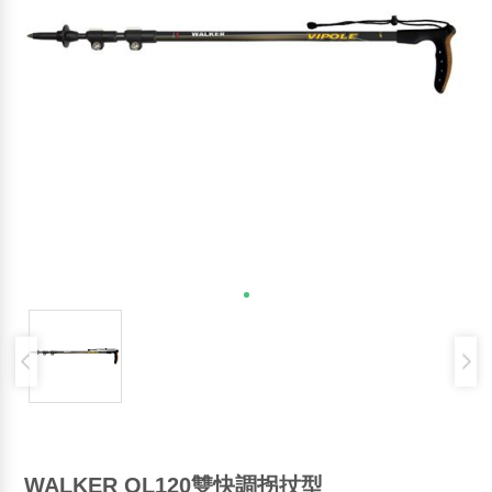
WALKER QL120雙快調拐扙型