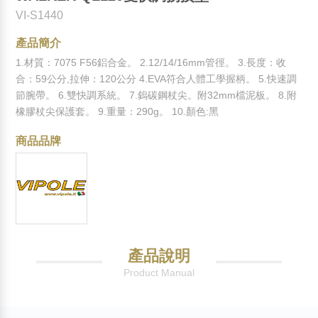
VI-S1440
產品簡介
1.材質：7075 F56鋁合金。 2.12/14/16mm管徑。 3.長度：收
合：59公分,拉伸：120公分 4.EVA符合人體工學握柄。 5.快速調
節腕帶。 6.雙快調系統。 7.鎢碳鋼杖尖。附32mm檔泥板。 8.附
橡膠杖尖保護套。 9.重量：290g。 10.顏色:黑
商品品牌
產品說明
Product Manual