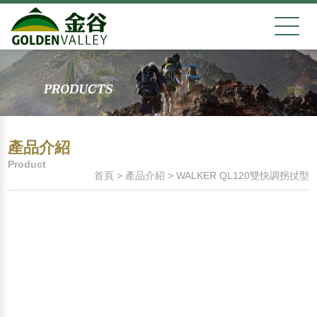
產品介紹
Product
首頁
>
產品介紹
>
WALKER QL120雙快調拐扙型