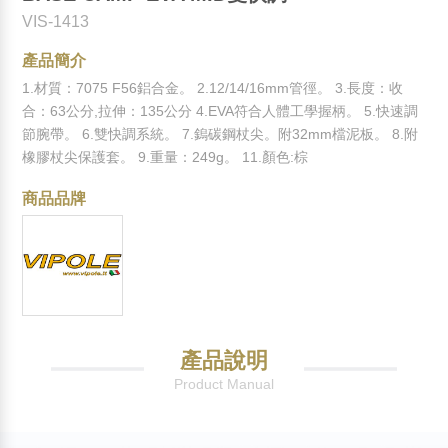
VIS-1413
產品簡介
1.材質：7075 F56鋁合金。 2.12/14/16mm管徑。 3.長度：收
合：63公分,拉伸：135公分 4.EVA符合人體工學握柄。 5.快速調
節腕帶。 6.雙快調系統。 7.鎢碳鋼杖尖。附32mm檔泥板。 8.附
橡膠杖尖保護套。 9.重量：249g。 11.顏色:棕
商品品牌
產品說明
Product Manual