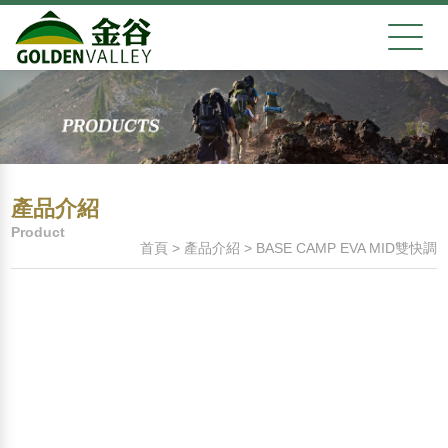
產品介紹
Product
首頁
>
產品介紹
>
BASE CAMP EVA MID雙快調