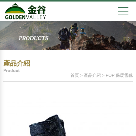
產品介紹
Product
首頁
>
產品介紹
>
POP 保暖雪靴