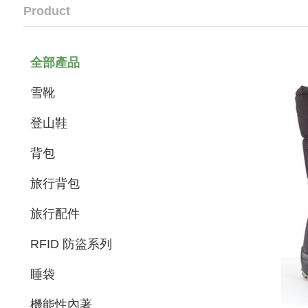
Product
全部產品
雪靴
登山鞋
背包
旅行背包
旅行配件
RFID 防盜系列
睡袋
機能性內著