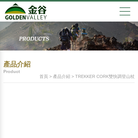
產品介紹
Product
首頁
>
產品介紹
>
TREKKER CORK雙快調登山杖