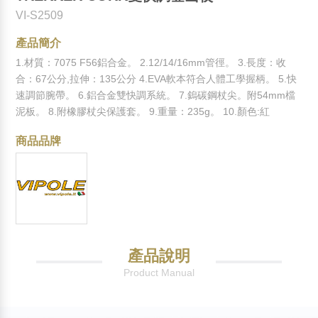
VI-S2509
產品簡介
1.材質：7075 F56鋁合金。 2.12/14/16mm管徑。 3.長度：收
合：67公分,拉伸：135公分 4.EVA軟本符合人體工學握柄。 5.快
速調節腕帶。 6.鋁合金雙快調系統。 7.鎢碳鋼杖尖。附54mm檔
泥板。 8.附橡膠杖尖保護套。 9.重量：235g。 10.顏色:紅
商品品牌
產品說明
Product Manual